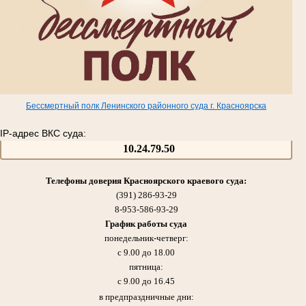
Бессмертный полк Ленинского районного суда г. Красноярска
IP-адрес ВКС суда:
10.24.79.50
Телефоны доверия Красноярского краевого суда:
(391) 286-93-29
8-953-586-93-29
График работы суда
понедельник-четверг:
с 9.00 до 18.00
пятница:
с 9.00 до 16.45
в предпраздничные дни: