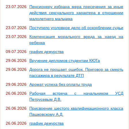
23.07.2026
Пенсионеру избрана мера пресечения за иные
действия сексуального характера в отношении
малолетнего мальчика
23.07.2026
Поступило уголовное дело об оскорблении судьи
23.07.2026
Компенсация морального вреда за наезд на
ребенка
09.07.2026
график дежурства
29.06.2026
Вручение дипломов студентам КЮТа
29.06.2026
Дорога не прощает ошибок. Приговор за смерть
пассажира в результате ДТП
29.06.2026
Аромат успеха без оплаты труда
26.06.2026
Рабочая встреча с начальником УСД
Петрусевым Д.В.
26.06.2026
Присвоение шестого квалификационного класса
Пашковскому А.Д.
26.06.2026
график дежурства