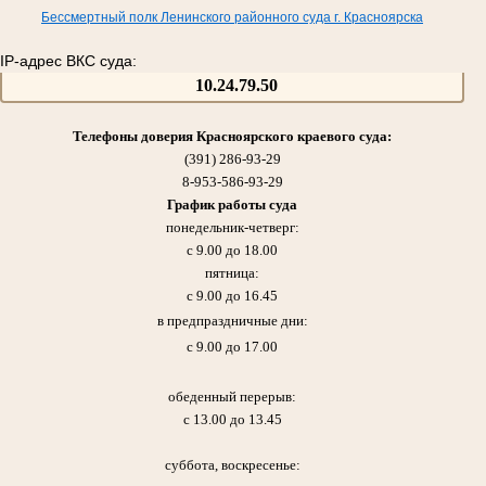
Бессмертный полк Ленинского районного суда г. Красноярска
IP-адрес ВКС суда:
10.24.79.50
Телефоны доверия Красноярского краевого суда:
(391) 286-93-29
8-953-586-93-29
График работы суда
понедельник-четверг:
с 9.00 до 18.00
пятница:
с 9.00 до 16.45
в предпраздничные дни:
с 9.00 до 17.00
обеденный перерыв:
с 13.00 до 13.45
суббота, воскресенье: