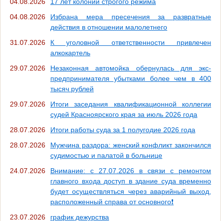
04.08.2026
17 лет колонии строгого режима
04.08.2026
Избрана мера пресечения за развратные
действия в отношении малолетнего
31.07.2026
К уголовной ответственности привлечен
алкокартель
29.07.2026
Незаконная автомойка обернулась для экс-
предпринимателя убытками более чем в 400
тысяч рублей
29.07.2026
Итоги заседания квалификационной коллегии
судей Красноярского края за июль 2026 года
28.07.2026
Итоги работы суда за 1 полугодие 2026 года
28.07.2026
Мужчина раздора: женский конфликт закончился
судимостью и палатой в больнице
24.07.2026
Внимание: c 27.07.2026 в связи с ремонтом
главного входа доступ в здание суда временно
будет осуществляться через аварийный выход,
расположенный справа от основного❗
23.07.2026
график дежурства