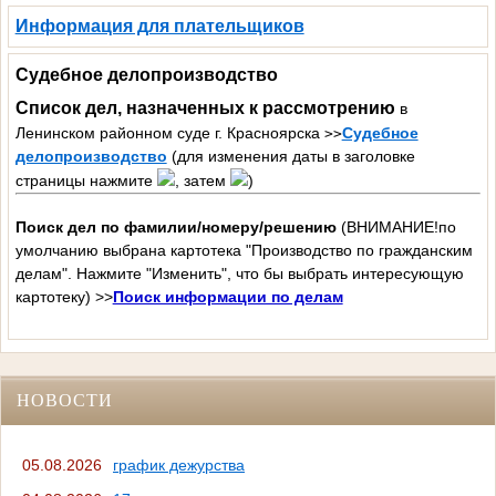
Информация для плательщиков
Судебное делопроизводство
Список дел, назначенных к рассмотрению
в
Ленинском районном суде г. Красноярска
Судебное
>>
делопроизводство
(для изменения даты в заголовке
страницы нажмите
, затем
)
Поиск дел по фамилии/номеру/решению
(ВНИМАНИЕ!
по
умолчанию выбрана картотека "Производство по гражданским
делам". Нажмите "Изменить", что бы выбрать интересующую
картотеку) >>
Поиск информации по делам
НОВОСТИ
05.08.2026
график дежурства