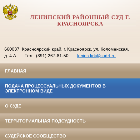
ЛЕНИНСКИЙ РАЙОННЫЙ СУД Г.
КРАСНОЯРСКА
660037, Красноярский край, г. Красноярск, ул. Коломенская,
д. 4 А
Тел.: (391) 267-81-50
lenins.krk@sudrf.ru
ГЛАВНАЯ
ПОДАЧА ПРОЦЕССУАЛЬНЫХ ДОКУМЕНТОВ В
ЭЛЕКТРОННОМ ВИДЕ
О СУДЕ
ТЕРРИТОРИАЛЬНАЯ ПОДСУДНОСТЬ
СУДЕЙСКОЕ СООБЩЕСТВО