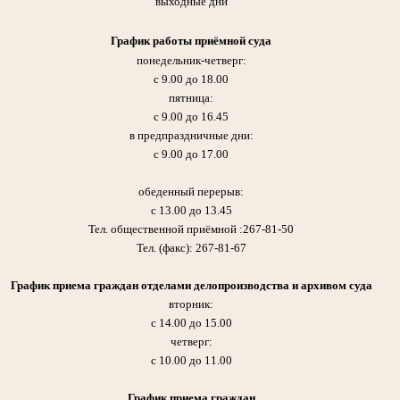
выходные дни
График работы приёмной суда
понедельник-четверг:
с 9.00 до 18.00
пятница:
с 9.00 до 16.45
в предпраздничные дни:
с 9.00 до 17.00
обеденный перерыв:
с 13.00 до 13.45
Тел. общественной приёмной :267-81-50
Тел. (факс): 267-81-67
График приема граждан отделами делопроизводства и архивом суда
вторник:
с 14.00 до 15.00
четверг:
с 10.00 до 11.00
График приема граждан