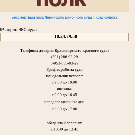
Бессмертный полк Ленинского районного суда г. Красноярска
IP-адрес ВКС суда:
10.24.79.50
Телефоны доверия Красноярского краевого суда:
(391) 286-93-29
8-953-586-93-29
График работы суда
понедельник-четверг:
с 9.00 до 18.00
пятница:
с 9.00 до 16.45
в предпраздничные дни:
с 9.00 до 17.00
обеденный перерыв:
с 13.00 до 13.45