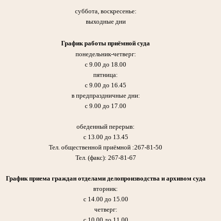
суббота, воскресенье:
выходные дни
График работы приёмной суда
понедельник-четверг:
с 9.00 до 18.00
пятница:
с 9.00 до 16.45
в предпраздничные дни:
с 9.00 до 17.00
обеденный перерыв:
с 13.00 до 13.45
Тел. общественной приёмной :267-81-50
Тел. (факс): 267-81-67
График приема граждан отделами делопроизводства и архивом суда
вторник:
с 14.00 до 15.00
четверг:
с 10.00 до 11.00