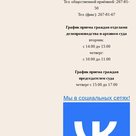
Тел. общественной приёмной :267-81-
50
Тел. (факс): 267-81-67
График приема граждан отделами
делопроизводства и архивом суда
вторник:
с 14.00 до 15.00
четверг:
с 10.00 до 11.00
График приема граждан
председателем суда
четверг с 15.00 до 17.00
Мы в социальных сетях!