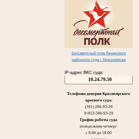
Бессмертный полк Ленинского
районного суда г. Красноярска
IP-адрес ВКС суда:
10.24.79.50
Телефоны доверия Красноярского
краевого суда:
(391) 286-93-29
8-953-586-93-29
График работы суда
понедельник-четверг:
с 9.00 до 18.00