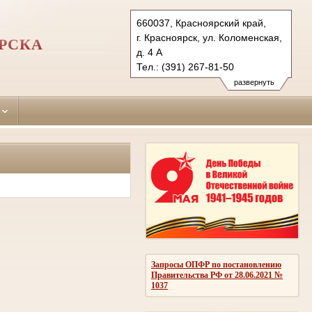
660037, Красноярский край,
г. Красноярск, ул. Коломенская,
РСКА
д. 4 А
Тел.: (391) 267-81-50
lenins.krk@sudrf.ru
развернуть
Запросы ОПФР по постановлению
Правительства РФ от 28.06.2021 №
1037