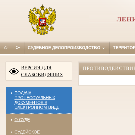
ЛЕН
СУДЕБНОЕ ДЕЛОПРОИЗВОДСТВО
ТЕРРИТО
ВЕРСИЯ ДЛЯ
ПРОТИВОДЕЙСТВИ
СЛАБОВИДЯЩИХ
ПОДАЧА
ПРОЦЕССУАЛЬНЫХ
ДОКУМЕНТОВ В
ЭЛЕКТРОННОМ ВИДЕ
О СУДЕ
СУДЕЙСКОЕ